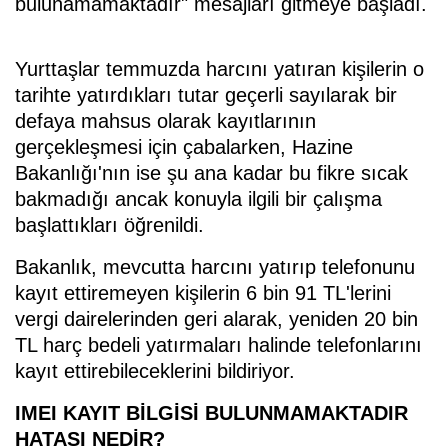
bulunamamaktadır" mesajları gitmeye başladı.
Yurttaşlar temmuzda harcını yatıran kişilerin o
tarihte yatırdıkları tutar geçerli sayılarak bir
defaya mahsus olarak kayıtlarının
gerçekleşmesi için çabalarken, Hazine
Bakanlığı'nın ise şu ana kadar bu fikre sıcak
bakmadığı ancak konuyla ilgili bir çalışma
başlattıkları öğrenildi.
Bakanlık, mevcutta harcını yatırıp telefonunu
kayıt ettiremeyen kişilerin 6 bin 91 TL'lerini
vergi dairelerinden geri alarak, yeniden 20 bin
TL harç bedeli yatırmaları halinde telefonlarını
kayıt ettirebileceklerini bildiriyor.
IMEI KAYIT BİLGİSİ BULUNMAMAKTADIR
HATASI NEDİR?