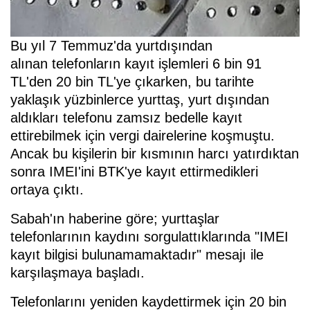
Bu yıl 7 Temmuz'da yurtdışından
alınan
telefon
ların kayıt işlemleri 6 bin 91
TL'den 20 bin TL'ye çıkarken, bu tarihte
yaklaşık yüzbinlerce yurttaş, yurt dışından
aldıkları telefonu zamsız bedelle kayıt
ettirebilmek için vergi dairelerine koşmuştu.
Ancak bu kişilerin bir kısmının harcı yatırdıktan
sonra IMEI'ini
BTK
'ye kayıt ettirmedikleri
ortaya çıktı.
Sabah'ın haberine göre; yurttaşlar
telefonlarının kaydını sorgulattıklarında "IMEI
kayıt bilgisi bulunamamaktadır" mesajı ile
karşılaşmaya başladı.
Telefonlarını yeniden kaydettirmek için 20 bin