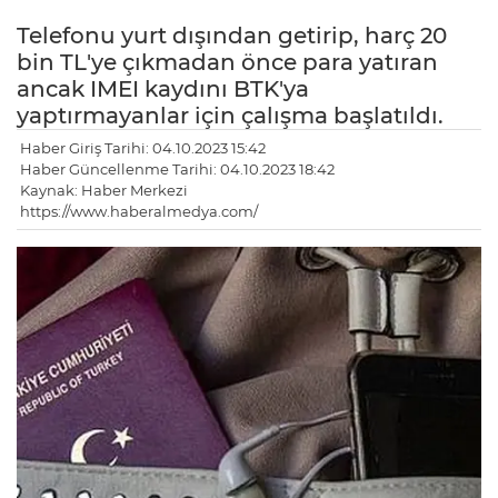
Telefonu yurt dışından getirip, harç 20
bin TL'ye çıkmadan önce para yatıran
ancak IMEI kaydını BTK'ya
yaptırmayanlar için çalışma başlatıldı.
Haber Giriş Tarihi: 04.10.2023 15:42
Haber Güncellenme Tarihi: 04.10.2023 18:42
Kaynak: Haber Merkezi
https://www.haberalmedya.com/