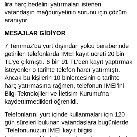
lira harç bedelini yatırmaları istenen
vatandaşın mağduriyetinin sorunu için çözüm
aranıyor.
MESAJLAR GİDİYOR
7 Temmuz'da yurt dışından yolcu beraberinde
getirilen telefonlarda IMEI kayıt ücreti 20 bin
TL'ye çıkmıştı. 6 bin 91 TL'den kayıt yaptırmak
isteyenler o tarihte telefon harcı yatırmıştı.
Ancak bu kişilerin 10 binlercesinin o tarihte
harç yatırmasına rağmen, telefonun IMEI'ini
Bilgi Teknolojileri ve İletişim Kurumu'na
kaydettirmedikleri öğrenildi.
Telefonlarını yurt içinde kullanmaları için 120
gün süreleri bulunan vatandaşlara bugünlerde
"Telefonunuzun IMEI kayıt bilgisi