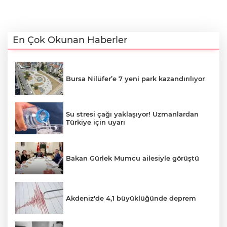
En Çok Okunan Haberler
Bursa Nilüfer’e 7 yeni park kazandırılıyor
Su stresi çağı yaklaşıyor! Uzmanlardan
Türkiye için uyarı
Bakan Gürlek Mumcu ailesiyle görüştü
Akdeniz'de 4,1 büyüklüğünde deprem