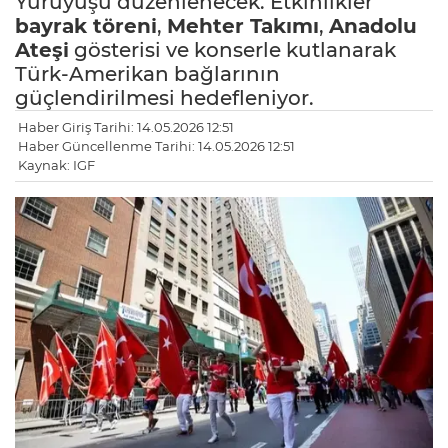
Yürüyüşü düzenlenecek. Etkinlikler
bayrak töreni
,
Mehter Takımı
,
Anadolu
Ateşi
gösterisi ve konserle kutlanarak
Türk-Amerikan bağlarının
güçlendirilmesi hedefleniyor.
Haber Giriş Tarihi: 14.05.2026 12:51
Haber Güncellenme Tarihi: 14.05.2026 12:51
Kaynak: IGF