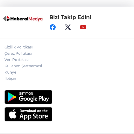
Bizi Takip Edin!
Gizlilik Politikası
Çerez Politikası
Veri Politikası
Kullanım Şartnamesi
Künye
İletişim