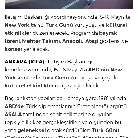
İletişim Başkanlığı koordinasyonunda 15-16 Mayıs'ta
New York'ta
43.
Türk Günü
Yürüyüşü ve
kültürel
etkinlikler
düzenlenecek. Programda
bayrak
töreni
,
Mehter Takımı
,
Anadolu Ateşi
gösterisi ve
konser
yer alacak.
ANKARA (İGFA) -
İletişim Başkanlığı
koordinasyonunda, 15- 16 Mayıs'ta
ABD'nin
New
York
kentinde
Türk Günü
Yürüyüşü ve çeşitli
kültürel etkinlikler
gerçekleştirilecek.
Başkanlıktan yapılan açıklamaya göre, 1981 yılında
ABD’de
, Türk diplomatlarının Ermeni terör örgütü
ASALA
tarafından şehit edilmesine duyulan
tepkiyle ilk kez gerçekleştirilen ve o günden bu
yana
geleneksel
olarak sürdürülen
Türk Günü