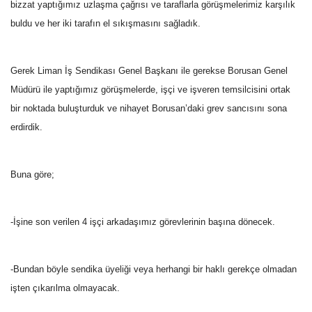
bizzat yaptığımız uzlaşma çağrısı ve taraflarla görüşmelerimiz karşılık
buldu ve her iki tarafın el sıkışmasını sağladık.
Gerek Liman İş Sendikası Genel Başkanı ile gerekse Borusan Genel
Müdürü ile yaptığımız görüşmelerde, işçi ve işveren temsilcisini ortak
bir noktada buluşturduk ve nihayet Borusan’daki grev sancısını sona
erdirdik.
Buna göre;
-İşine son verilen 4 işçi arkadaşımız görevlerinin başına dönecek.
-Bundan böyle sendika üyeliği veya herhangi bir haklı gerekçe olmadan
işten çıkarılma olmayacak.