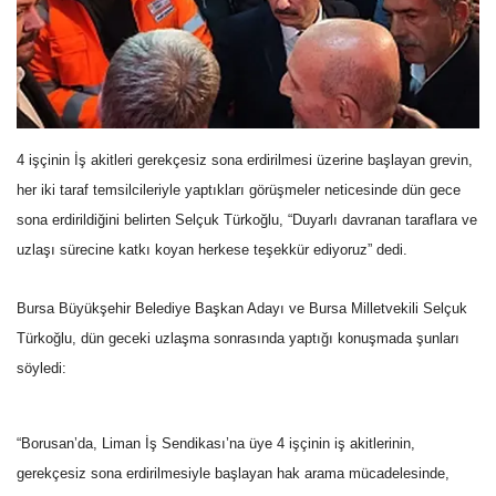
4 işçinin İş akitleri gerekçesiz sona erdirilmesi üzerine başlayan grevin,
her iki taraf temsilcileriyle yaptıkları görüşmeler neticesinde dün gece
sona erdirildiğini belirten Selçuk Türkoğlu, “Duyarlı davranan taraflara ve
uzlaşı sürecine katkı koyan herkese teşekkür ediyoruz” dedi.
Bursa Büyükşehir Belediye Başkan Adayı ve Bursa Milletvekili Selçuk
Türkoğlu, dün geceki uzlaşma sonrasında yaptığı konuşmada şunları
söyledi:
“Borusan’da, Liman İş Sendikası’na üye 4 işçinin iş akitlerinin,
gerekçesiz sona erdirilmesiyle başlayan hak arama mücadelesinde,