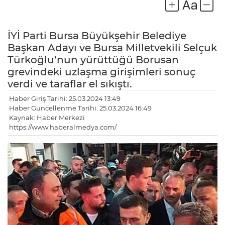
İYİ Parti Bursa Büyükşehir Belediye
Başkan Adayı ve Bursa Milletvekili Selçuk
Türkoğlu’nun yürüttüğü Borusan
grevindeki uzlaşma girişimleri sonuç
verdi ve taraflar el sıkıştı.
Haber Giriş Tarihi: 25.03.2024 13:49
Haber Güncellenme Tarihi: 25.03.2024 16:49
Kaynak: Haber Merkezi
https://www.haberalmedya.com/