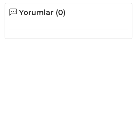
Yorumlar (
0
)