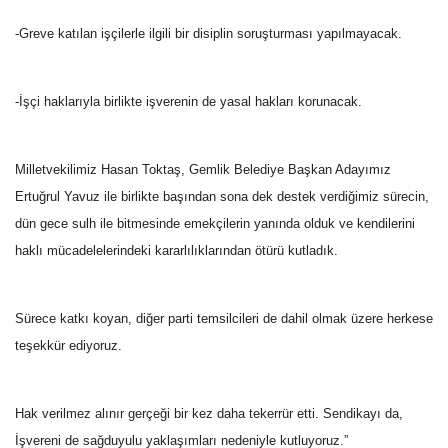
-Greve katılan işçilerle ilgili bir disiplin soruşturması yapılmayacak.
-İşçi haklarıyla birlikte işverenin de yasal hakları korunacak.
Milletvekilimiz Hasan Toktaş, Gemlik Belediye Başkan Adayımız
Ertuğrul Yavuz ile birlikte başından sona dek destek verdiğimiz sürecin,
dün gece sulh ile bitmesinde emekçilerin yanında olduk ve kendilerini
haklı mücadelelerindeki kararlılıklarından ötürü kutladık.
Sürece katkı koyan, diğer parti temsilcileri de dahil olmak üzere herkese
teşekkür ediyoruz.
Hak verilmez alınır gerçeği bir kez daha tekerrür etti. Sendikayı da,
İşvereni de sağduyulu yaklaşımları nedeniyle kutluyoruz.”