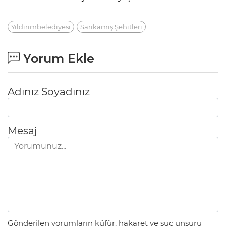
Yıldırımbelediyesi
Sarıkamış Şehitleri
Yorum Ekle
Adınız Soyadınız
Mesaj
Gönderilen yorumların küfür, hakaret ve suç unsuru