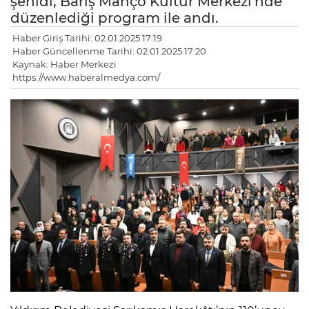
şehidi, Barış Manço Kültür Merkezi'nde
düzenlediği program ile andı.
Haber Giriş Tarihi: 02.01.2025 17:19
Haber Güncellenme Tarihi: 02.01.2025 17:20
Kaynak: Haber Merkezi
https://www.haberalmedya.com/