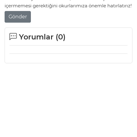
içermemesi gerektiğini okurlarımıza önemle hatırlatırız!
Gönder
Yorumlar (
0
)