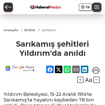
TR
Anasayfa
BURSA
Sarıkamış
şehitleri
Yıldırım'da
Sarıkamış şehitleri
anıldı
Yıldırım'da anıldı
Yıldırım Belediyesi, 15-22 Aralık 1914'te
Sarıkamış'ta hayatını kaybeden 78 bin