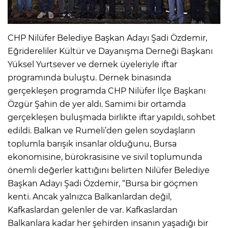
CHP Nilüfer Belediye Başkan Adayı Şadi Özdemir,
Eğridereliler Kültür ve Dayanışma Derneği Başkanı
Yüksel Yurtsever ve dernek üyeleriyle iftar
programında buluştu. Dernek binasında
gerçekleşen programda CHP Nilüfer İlçe Başkanı
Özgür Şahin de yer aldı. Samimi bir ortamda
gerçekleşen buluşmada birlikte iftar yapıldı, sohbet
edildi. Balkan ve Rumeli’den gelen soydaşların
toplumla barışık insanlar olduğunu, Bursa
ekonomisine, bürokrasisine ve sivil toplumunda
önemli değerler kattığını belirten Nilüfer Belediye
Başkan Adayı Şadi Özdemir, “Bursa bir göçmen
kenti. Ancak yalnızca Balkanlardan değil,
Kafkaslardan gelenler de var. Kafkaslardan
Balkanlara kadar her şehirden insanın yaşadığı bir