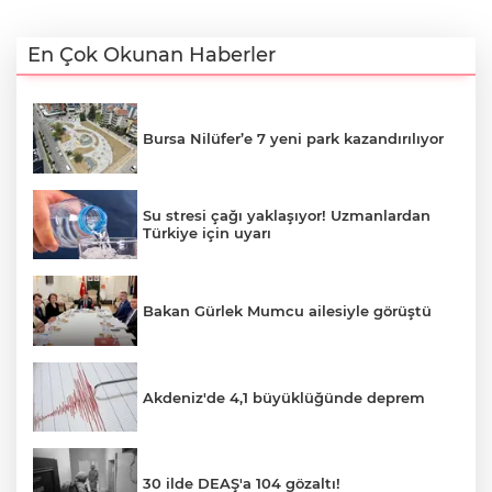
En Çok Okunan Haberler
Bursa Nilüfer’e 7 yeni park kazandırılıyor
Su stresi çağı yaklaşıyor! Uzmanlardan
Türkiye için uyarı
Bakan Gürlek Mumcu ailesiyle görüştü
Akdeniz'de 4,1 büyüklüğünde deprem
30 ilde DEAŞ'a 104 gözaltı!