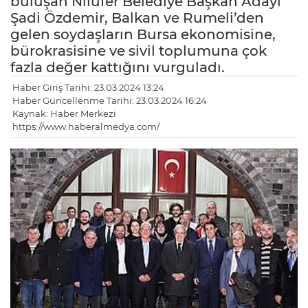
buluşan Nilüfer Belediye Başkan Adayı
Şadi Özdemir, Balkan ve Rumeli’den
gelen soydaşların Bursa ekonomisine,
bürokrasisine ve sivil toplumuna çok
fazla değer kattığını vurguladı.
Haber Giriş Tarihi: 23.03.2024 13:24
Haber Güncellenme Tarihi: 23.03.2024 16:24
Kaynak: Haber Merkezi
https://www.haberalmedya.com/