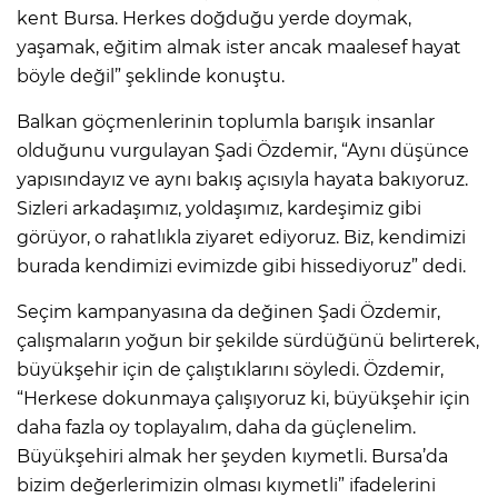
kent Bursa. Herkes doğduğu yerde doymak,
yaşamak, eğitim almak ister ancak maalesef hayat
böyle değil” şeklinde konuştu.
Balkan göçmenlerinin toplumla barışık insanlar
olduğunu vurgulayan Şadi Özdemir, “Aynı düşünce
yapısındayız ve aynı bakış açısıyla hayata bakıyoruz.
Sizleri arkadaşımız, yoldaşımız, kardeşimiz gibi
görüyor, o rahatlıkla ziyaret ediyoruz. Biz, kendimizi
burada kendimizi evimizde gibi hissediyoruz” dedi.
Seçim kampanyasına da değinen Şadi Özdemir,
çalışmaların yoğun bir şekilde sürdüğünü belirterek,
büyükşehir için de çalıştıklarını söyledi. Özdemir,
“Herkese dokunmaya çalışıyoruz ki, büyükşehir için
daha fazla oy toplayalım, daha da güçlenelim.
Büyükşehiri almak her şeyden kıymetli. Bursa’da
bizim değerlerimizin olması kıymetli” ifadelerini