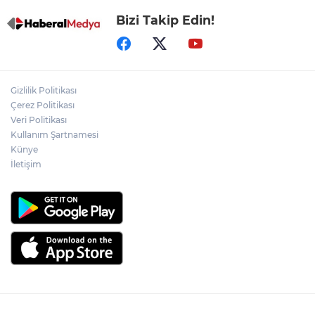
Bizi Takip Edin!
Gizlilik Politikası
Çerez Politikası
Veri Politikası
Kullanım Şartnamesi
Künye
İletişim