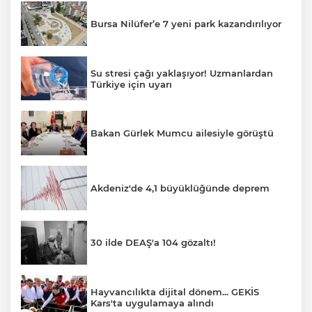
Bursa Nilüfer’e 7 yeni park kazandırılıyor
Su stresi çağı yaklaşıyor! Uzmanlardan
Türkiye için uyarı
Bakan Gürlek Mumcu ailesiyle görüştü
Akdeniz'de 4,1 büyüklüğünde deprem
30 ilde DEAŞ'a 104 gözaltı!
Hayvancılıkta dijital dönem... GEKİS
Kars'ta uygulamaya alındı