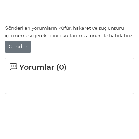
Gönderilen yorumların küfür, hakaret ve suç unsuru
içermemesi gerektiğini okurlarımıza önemle hatırlatırız!
Gönder
Yorumlar (
0
)