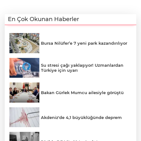
En Çok Okunan Haberler
Bursa Nilüfer’e 7 yeni park kazandırılıyor
Su stresi çağı yaklaşıyor! Uzmanlardan
Türkiye için uyarı
Bakan Gürlek Mumcu ailesiyle görüştü
Akdeniz'de 4,1 büyüklüğünde deprem