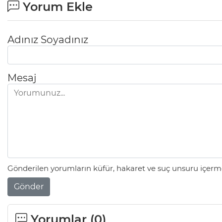
Yorum Ekle
Adınız Soyadınız
Mesaj
Gönderilen yorumların küfür, hakaret ve suç unsuru içerme
Gönder
Yorumlar (
0
)