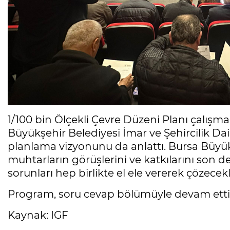
1/100 bin Ölçekli Çevre Düzeni Planı çalışmal
Büyükşehir Belediyesi İmar ve Şehircilik Dai
planlama vizyonunu da anlattı. Bursa Büyü
muhtarların görüşlerini ve katkılarını son 
sorunları hep birlikte el ele vererek çözecekle
Program, soru cevap bölümüyle devam etti
Kaynak: IGF