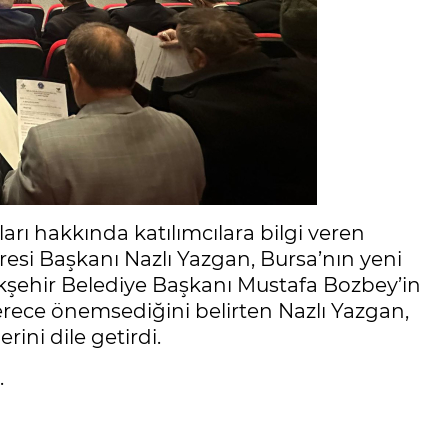
arı hakkında katılımcılara bilgi veren
resi Başkanı Nazlı Yazgan, Bursa’nın yeni
kşehir Belediye Başkanı Mustafa Bozbey’in
derece önemsediğini belirten Nazlı Yazgan,
rini dile getirdi.
.