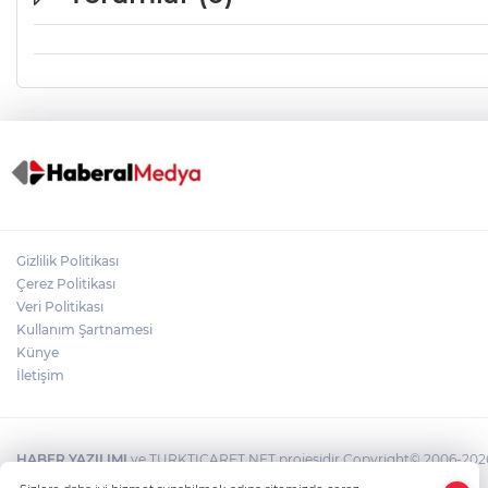
Gizlilik Politikası
Çerez Politikası
Veri Politikası
Kullanım Şartnamesi
Künye
İletişim
HABER YAZILIMI
ve TURKTICARET.NET projesidir Copyright© 2006-2026 T