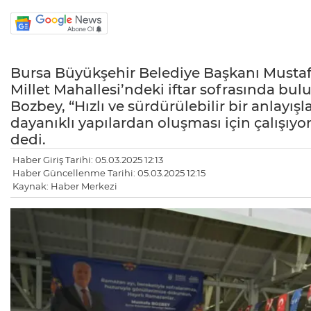
Bursa Büyükşehir Belediye Başkanı Mustafa
Millet Mahallesi’ndeki iftar sofrasında bu
Bozbey, “Hızlı ve sürdürülebilir bir anlayı
dayanıklı yapılardan oluşması için çalışıyo
dedi.
Haber Giriş Tarihi: 05.03.2025 12:13
Haber Güncellenme Tarihi: 05.03.2025 12:15
Kaynak: Haber Merkezi