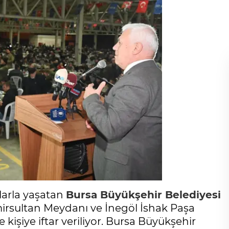
larla yaşatan
Bursa Büyükşehir Belediyesi
irsultan Meydanı ve İnegöl İshak Paşa
işiye iftar veriliyor. Bursa Büyükşehir