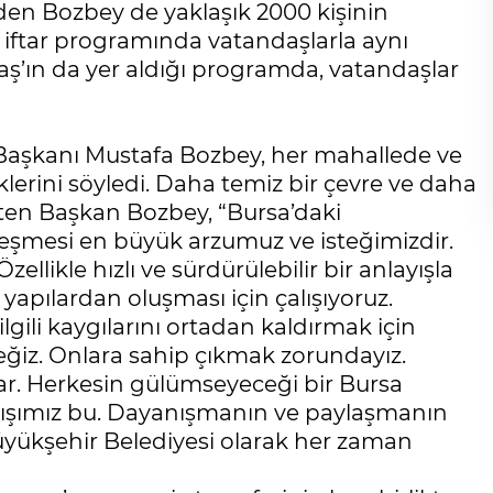
den Bozbey de yaklaşık 2000 kişinin
eki iftar programında vatandaşlarla aynı
taş’ın da yer aldığı programda, vatandaşlar
 Başkanı Mustafa Bozbey, her mahallede ve
lerini söyledi. Daha temiz bir çevre ve daha
lirten Başkan Bozbey, “Bursa’daki
eşmesi en büyük arzumuz ve isteğimizdir.
ikle hızlı ve sürdürülebilir bir anlayışla
yapılardan oluşması için çalışıyoruz.
lgili kaygılarını ortadan kaldırmak için
iz. Onlara sahip çıkmak zorundayız.
var. Herkesin gülümseyeceği bir Bursa
ayışımız bu. Dayanışmanın ve paylaşmanın
Büyükşehir Belediyesi olarak her zaman