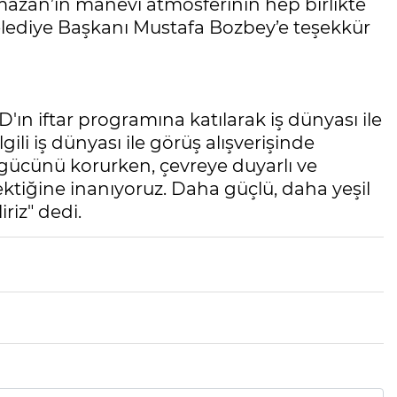
mazan’ın manevi atmosferinin hep birlikte
lediye Başkanı Mustafa Bozbey’e teşekkür
n iftar programına katılarak iş dünyası ile
lgili iş dünyası ile görüş alışverişinde
gücünü korurken, çevreye duyarlı ve
ktiğine inanıyoruz. Daha güçlü, daha yeşil
riz" dedi.