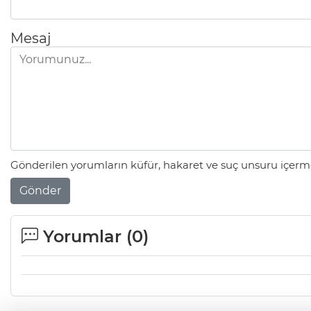
Mesaj
Gönderilen yorumların küfür, hakaret ve suç unsuru içerme
Gönder
Yorumlar (
0
)