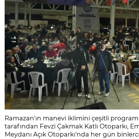
Ramazan’ın manevi iklimini çeşitli program
tarafından Fevzi Çakmak Katlı Otoparkı, Em
Meydanı Açık Otoparkı’nda her gün binlerce k