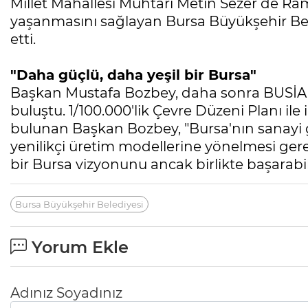
Millet Mahallesi Muhtarı Metin Sezer de Ra
yaşanmasını sağlayan Bursa Büyükşehir Be
etti.
"Daha güçlü, daha yeşil bir Bursa"
Başkan Mustafa Bozbey, daha sonra BUSİAD'ı
buluştu. 1/100.000'lik Çevre Düzeni Planı ile i
bulunan Başkan Bozbey, "Bursa'nın sanayi 
yenilikçi üretim modellerine yönelmesi gere
bir Bursa vizyonunu ancak birlikte başarabili
Bursa Büyükşehir Belediyesi
Yorum Ekle
Adınız Soyadınız