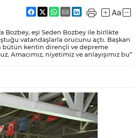
 Bozbey, eşi Seden Bozbey ile birlikte
luştuğu vatandaşlarla orucunu açtı. Başkan
şla bütün kentin dirençli ve depreme
ruz. Amacımız, niyetimiz ve anlayışımız bu”